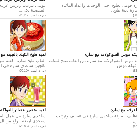
ة قومى بطبخ احلى الوجبات واعداد المائدة
قومى بترتيب وتزيين غرفة ن
رة لعبة طبخ ...
المفضلة لكى...
(مرات اللعب: 28,234)
كة موس الشوكولاتة مع سارة
لعبة طبخ الكيك بالجبنة مع
ة موس الشوكولاتة مع سارة من العاب طبخ للبنات
العاب طبخ سارة - لعبة ط
كيكة موس...
بالجبن ساعدى سارة فى اعد
(مرات اللعب: 50,160)
لغرفة مع سارة
لعبة تحضير عصائر الفواكه
تنظيف الغرفة ساعدى سارة فى تنظيف وترتيب
ساعدى سارة فى عمل العصائ
ل ...
ستجدى اربعة انواع من ال..
(مرات اللعب: 28,893)