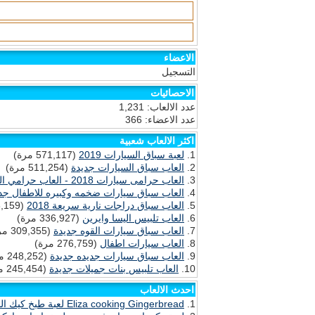
الاعضاء
التسجيل
الاحصائيات
عدد الالعاب: 1,231
عدد الاعضاء: 366
اكثر الالعاب شعبية
لعبة سباق السيارات 2019
(571,117 مرة)
العاب سباق السيارات جديدة
(511,254 مرة)
العاب حرامى سيارات 2018 - العاب حرامي السيارات GTA
العاب سباق سيارات ضخمه وكبيره للاطفال جد
العاب سباق دراجات نارية سريعة 2018
(338,159 مرة)
العاب تلبيس اليسا وايرين
(336,927 مرة)
العاب سباق سيارات القوه جديدة
(309,355 مرة)
العاب سيارات اطفال
(276,759 مرة)
العاب سباق سيارات جديده جديدة
(248,252 مرة)
العاب تلبيس بنات جميلات جديدة
(245,454 مرة)
احدث الالعاب
Eliza cooking Gingerbread لعبة طبخ كيك الجنزبيل مع اليسا