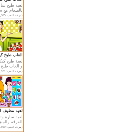
لعبة طبخ سار
بالطعام مع سا
(مرات اللعب: 78,365)
العاب طبخ كي
لعبة طبخ كيك
و العاب طبخ 
(مرات اللعب: 83,521)
لعبة تنظيف ا
لعبة سارة و
الغرفة والمنز
(مرات اللعب: 82,499)