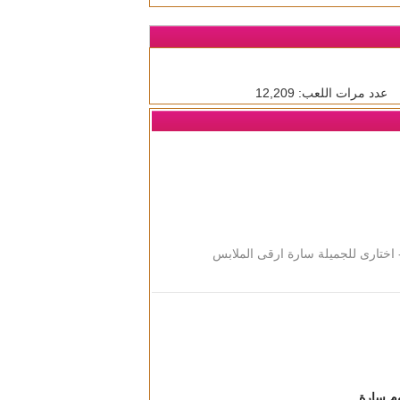
عدد مرات اللعب: 12,209
 اختارى للجميلة سارة ارقى الملابس
وم سارة