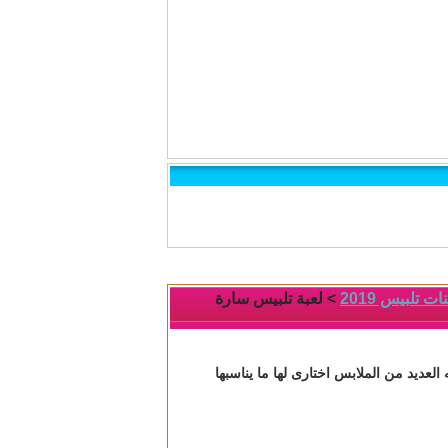
 تلبيس 2019
> لعبة تلبيس سارة
عديد من الملابس اختارى لها ما يناسبها