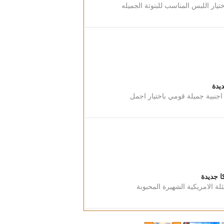
تيار اللبس المناسب للبنوتة الجميله
يدة
اجنبية جميلة قومي باختيار اجمل
ا جديدة
لة الامريكية الشهيرة المحبوبة