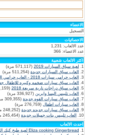
الاعضاء
التسجيل
الاحصائيات
عدد الالعاب: 1,231
عدد الاعضاء: 366
اكثر الالعاب شعبية
لعبة سباق السيارات 2019
(571,117 مرة)
العاب سباق السيارات جديدة
(511,254 مرة)
العاب حرامى سيارات 2018 - العاب حرامي السيارات GTA
العاب سباق سيارات ضخمه وكبيره للاطفال جد
العاب سباق دراجات نارية سريعة 2018
(338,159 مرة)
العاب تلبيس اليسا وايرين
(336,927 مرة)
العاب سباق سيارات القوه جديدة
(309,355 مرة)
العاب سيارات اطفال
(276,759 مرة)
العاب سباق سيارات جديده جديدة
(248,252 مرة)
العاب تلبيس بنات جميلات جديدة
(245,454 مرة)
احدث الالعاب
Eliza cooking Gingerbread لعبة طبخ كيك الجنزبيل مع اليسا