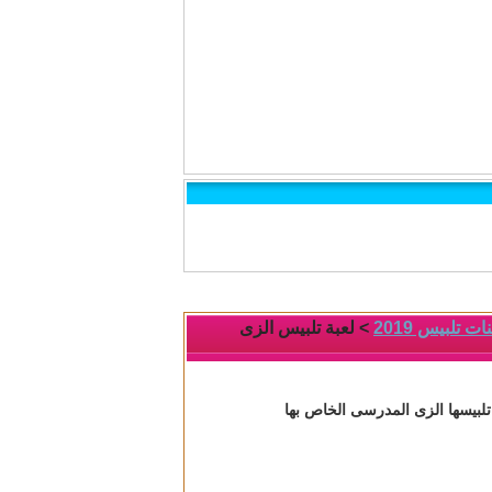
 تلبيس 2019
> لعبة تلبيس الزى
تلبيسها الزى المدرسى الخاص بها