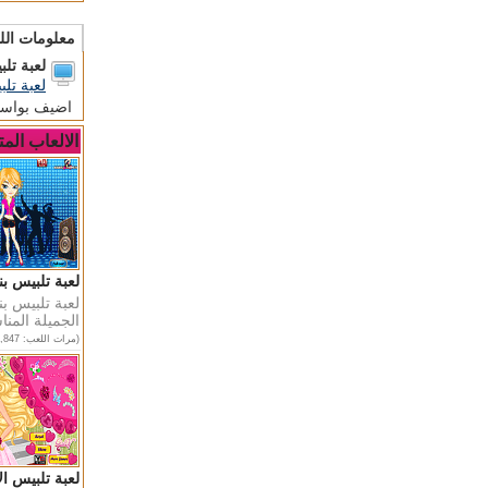
معلومات الل
لعبة تل
لعبة تل
اضيف بواس
الالعاب المت
لعبة تلبيس ب
لعبة تلبيس ب
الجميلة المنا
(مرات اللعب: 68,847)
لعبة تلبيس الامي