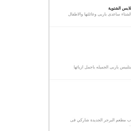
ملابس الشتوية
شتاء ساعدى باربى وعائلتها والاطفال
لبيس باربى الجميله باجمل ازيائها
اب مطعم البرجر الجديدة شاركي فى