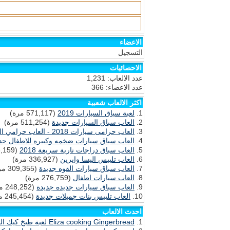
الاعضاء
التسجيل
الاحصائيات
عدد الالعاب: 1,231
عدد الاعضاء: 366
اكثر الالعاب شعبية
لعبة سباق السيارات 2019
(571,117 مرة)
العاب سباق السيارات جديدة
(511,254 مرة)
العاب حرامى سيارات 2018 - العاب حرامي السيارات GTA
العاب سباق سيارات ضخمه وكبيره للاطفال جد
العاب سباق دراجات نارية سريعة 2018
(338,159 مرة)
العاب تلبيس اليسا وايرين
(336,927 مرة)
العاب سباق سيارات القوه جديدة
(309,355 مرة)
العاب سيارات اطفال
(276,759 مرة)
العاب سباق سيارات جديده جديدة
(248,252 مرة)
العاب تلبيس بنات جميلات جديدة
(245,454 مرة)
احدث الالعاب
Eliza cooking Gingerbread لعبة طبخ كيك الجنزبيل مع اليسا