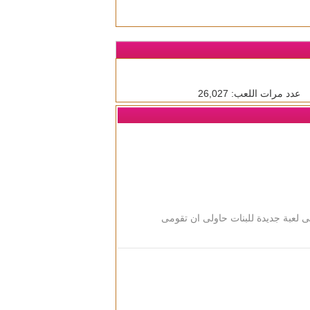
عدد مرات اللعب: 26,027
ى لعبة جديدة للبنات حاولى ان تقومى